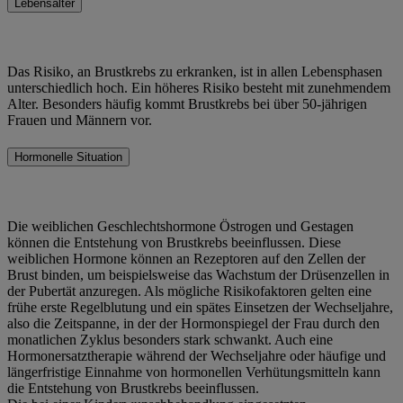
Lebensalter
Das Risiko, an Brustkrebs zu erkranken, ist in allen Lebensphasen
unterschiedlich hoch. Ein höheres Risiko besteht mit zunehmendem
Alter. Besonders häufig kommt Brustkrebs bei über 50-jährigen
Frauen und Männern vor.
Hormonelle Situation
Die weiblichen Geschlechtshormone Östrogen und Gestagen
können die Entstehung von Brustkrebs beeinflussen. Diese
weiblichen Hormone können an Rezeptoren auf den Zellen der
Brust binden, um beispielsweise das Wachstum der Drüsenzellen in
der Pubertät anzuregen. Als mögliche Risikofaktoren gelten eine
frühe erste Regelblutung und ein spätes Einsetzen der Wechseljahre,
also die Zeitspanne, in der der Hormonspiegel der Frau durch den
monatlichen Zyklus besonders stark schwankt. Auch eine
Hormonersatztherapie während der Wechseljahre oder häufige und
längerfristige Einnahme von hormonellen Verhütungsmitteln kann
die Entstehung von Brustkrebs beeinflussen.