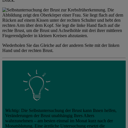
Druck.
Wiederholen Sie das Gleiche auf der anderen Seite mit der linken
Hand und der rechten Brust.
Wichtig:
Die Selbstuntersuchung der Brust kann Ihnen helfen,
Veränderungen der Brust unabhängig Ihres Alters
wahrzunehmen – am besten einmal im Monat kurz nach der
Monatsblutung. Eine ärztliche Untersuchung ersetzt die