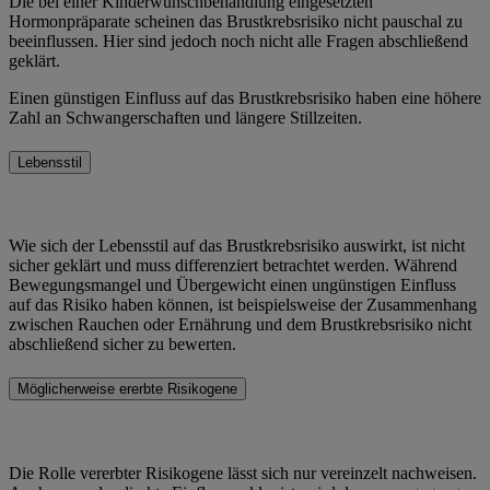
Die bei einer Kinderwunschbehandlung eingesetzten
Hormonpräparate scheinen das Brustkrebsrisiko nicht pauschal zu
beeinflussen. Hier sind jedoch noch nicht alle Fragen abschließend
geklärt.
Einen günstigen Einfluss auf das Brustkrebsrisiko haben eine höhere
Zahl an Schwangerschaften und längere Stillzeiten.
Lebensstil
Wie sich der Lebensstil auf das Brustkrebsrisiko auswirkt, ist nicht
sicher geklärt und muss differenziert betrachtet werden. Während
Bewegungsmangel und Übergewicht einen ungünstigen Einfluss
auf das Risiko haben können, ist beispielsweise der Zusammenhang
zwischen Rauchen oder Ernährung und dem Brustkrebsrisiko nicht
abschließend sicher zu bewerten.
Möglicherweise ererbte Risikogene
Die Rolle vererbter Risikogene lässt sich nur vereinzelt nachweisen.