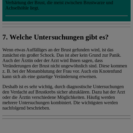
Verhärtung der Brust, die meist zwischen Brustwarze und
Achselhöhle liegt.
7. Welche Untersuchungen gibt es?
Wenn etwas Auffälliges an der Brust gefunden wird, ist das
zunächst ein großer Schock. Das ist aber kein Grund zur Panik.
Auch der Ärztin oder der Arzt wird Ihnen sagen, dass
Veränderungen der Brust nicht ungewöhnlich sind. Diese kommen
z. B. bei der Monatsblutung der Frau vor. Auch ein Knotenfund
kann sich als eine gutartige Veränderung erweisen.
Deshalb ist es sehr wichtig, durch diagnostische Untersuchungen
den Verdacht auf Brustkrebs sicher abzuklären. Dazu hat der Arzt
oder die Ärztin verschiedene Möglichkeiten. Häufig werden
mehrere Untersuchungen kombiniert. Die wichtigsten werden
nachfolgend beschrieben.