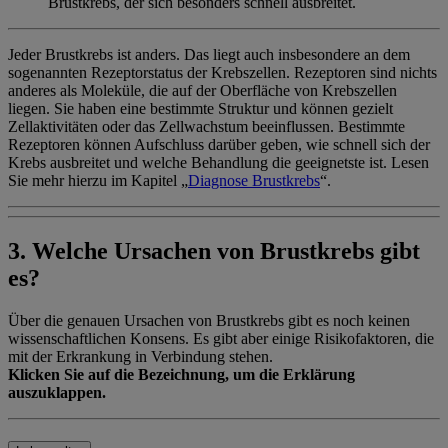
Brustkrebs, der sich besonders schnell ausbreitet.
Jeder Brustkrebs ist anders. Das liegt auch insbesondere an dem
sogenannten Rezeptorstatus der Krebszellen. Rezeptoren sind nichts
anderes als Moleküle, die auf der Oberfläche von Krebszellen
liegen. Sie haben eine bestimmte Struktur und können gezielt
Zellaktivitäten oder das Zellwachstum beeinflussen. Bestimmte
Rezeptoren können Aufschluss darüber geben, wie schnell sich der
Krebs ausbreitet und welche Behandlung die geeignetste ist. Lesen
Sie mehr hierzu im Kapitel „
Diagnose Brustkrebs
“.
3. Welche Ursachen von Brustkrebs gibt
es?
Über die genauen Ursachen von Brustkrebs gibt es noch keinen
wissenschaftlichen Konsens. Es gibt aber einige Risikofaktoren, die
mit der Erkrankung in Verbindung stehen.
Klicken Sie auf die Bezeichnung, um die Erklärung
auszuklappen.