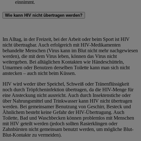
einnimmt.
Wie kann HIV nicht übertragen werden?
Im Alltag, in der Freizeit, bei der Arbeit oder beim Sport ist HIV
nicht übertragbar. Auch erfolgreich mit HIV-Medikamenten
behandelte Menschen (Virus kann im Blut nicht mehr nachgewiesen
werden), die mit dem Virus leben, können das Virus nicht
weitergeben. Bei alltäglichen Kontakten wie Händeschütteln,
Umarmen oder Benutzen derselben Toilette kann man sich nicht
anstecken – auch nicht beim Küssen.
HIV wird weder über Speichel, Schweiß oder Tränenflüssigkeit
noch durch Tröpfcheninfektion übertragen, da die HIV-Menge für
eine Ansteckung nicht ausreicht. Auch durch Insektenstiche oder
über Nahrungsmittel und Trinkwasser kann HIV nicht übertragen
werden. Bei gemeinsamer Benutzung von Geschirr, Besteck und
Ähnlichem besteht keine Gefahr der HIV-Übertragung. Auch
Toilette, Bad und Waschbecken können problemlos mit Menschen
mit HIV geteilt werden (jedoch sollten Rasierklingen oder
Zahnbürsten nicht gemeinsam benutzt werden, um mögliche Blut-
Blut-Kontakte zu vermeiden).