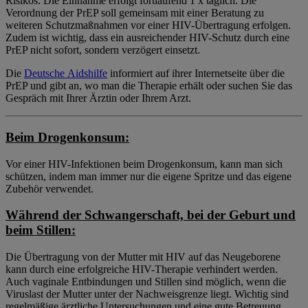
Risikos. Die Einnahme erfolgt fortlaufend 1 x täglich. Die
Verordnung der PrEP soll gemeinsam mit einer Beratung zu
weiteren Schutzmaßnahmen vor einer HIV-Übertragung erfolgen.
Zudem ist wichtig, dass ein ausreichender HIV-Schutz durch eine
PrEP nicht sofort, sondern verzögert einsetzt.
Die
Deutsche Aidshilfe
informiert auf ihrer Internetseite über die
PrEP und gibt an, wo man die Therapie erhält oder suchen Sie das
Gespräch mit Ihrer Ärztin oder Ihrem Arzt.
Beim Drogenkonsum:
Vor einer HIV-Infektionen beim Drogenkonsum, kann man sich
schützen, indem man immer nur die eigene Spritze und das eigene
Zubehör verwendet.
Während der Schwangerschaft, bei der Geburt und
beim Stillen:
Die Übertragung von der Mutter mit HIV auf das Neugeborene
kann durch eine erfolgreiche HIV-Therapie verhindert werden.
Auch vaginale Entbindungen und Stillen sind möglich, wenn die
Viruslast der Mutter unter der Nachweisgrenze liegt. Wichtig sind
regelmäßige ärztliche Untersuchungen und eine gute Betreuung