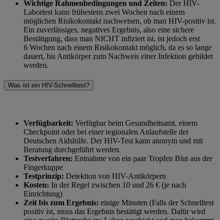
Wichtige Rahmenbedingungen und Zeiten:
Der HIV-
Labortest kann frühestens zwei Wochen nach einem
möglichen Risikokontakt nachweisen, ob man HIV-positiv ist.
Ein zuverlässiges, negatives Ergebnis, also eine sichere
Bestätigung, dass man NICHT infiziert ist, ist jedoch erst
6 Wochen nach einem Risikokontakt möglich, da es so lange
dauert, bis Antikörper zum Nachweis einer Infektion gebildet
werden.
Was ist ein HIV-Schnelltest?
Verfügbarkeit:
Verfügbar beim Gesundheitsamt, einem
Checkpoint oder bei einer regionalen Anlaufstelle der
Deutschen Aidshilfe. Der HIV-Test kann anonym und mit
Beratung durchgeführt werden.
Testverfahren:
Entnahme von ein paar Tropfen Blut aus der
Fingerkuppe
Testprinzip:
Detektion von HIV-Antikörpern
Kosten:
In der Regel zwischen 10 und 26 € (je nach
Einrichtung)
Zeit bis zum Ergebnis:
einige Minuten (Falls der Schnelltest
positiv ist, muss das Ergebnis bestätigt werden. Dafür wird