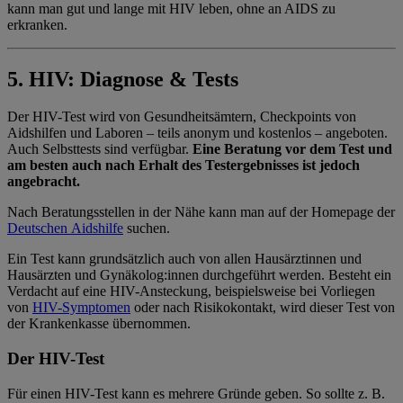
kann man gut und lange mit HIV leben, ohne an AIDS zu
erkranken.
5. HIV: Diagnose & Tests
Der HIV-Test wird von Gesundheitsämtern, Checkpoints von
Aidshilfen und Laboren – teils anonym und kostenlos – angeboten.
Auch Selbsttests sind verfügbar.
Eine Beratung vor dem Test und
am besten auch nach Erhalt des Testergebnisses ist jedoch
angebracht.
Nach Beratungsstellen in der Nähe kann man auf der Homepage der
Deutschen Aidshilfe
suchen.
Ein Test kann grundsätzlich auch von allen Hausärztinnen und
Hausärzten und Gynäkolog:innen durchgeführt werden. Besteht ein
Verdacht auf eine HIV-Ansteckung, beispielsweise bei Vorliegen
von
HIV-Symptomen
oder nach Risikokontakt, wird dieser Test von
der Krankenkasse übernommen.
Der HIV-Test
Für einen HIV-Test kann es mehrere Gründe geben. So sollte z. B.