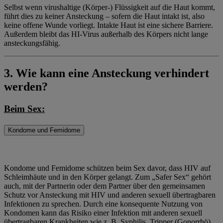
Selbst wenn virushaltige (Körper-) Flüssigkeit auf die Haut kommt,
führt dies zu keiner Ansteckung – sofern die Haut intakt ist, also
keine offene Wunde vorliegt. Intakte Haut ist eine sichere Barriere.
Außerdem bleibt das HI-Virus außerhalb des Körpers nicht lange
ansteckungsfähig.
3. Wie kann eine Ansteckung verhindert
werden?
Beim Sex:
Kondome und Femidome
Kondome und Femidome schützen beim Sex davor, dass HIV auf
Schleimhäute und in den Körper gelangt. Zum „Safer Sex“ gehört
auch, mit der Partnerin oder dem Partner über den gemeinsamen
Schutz vor Ansteckung mit HIV und anderen sexuell übertragbaren
Infektionen zu sprechen. Durch eine konsequente Nutzung von
Kondomen kann das Risiko einer Infektion mit anderen sexuell
übertragbaren Krankheiten wie z. B. Syphilis, Tripper (Gonorrhö),