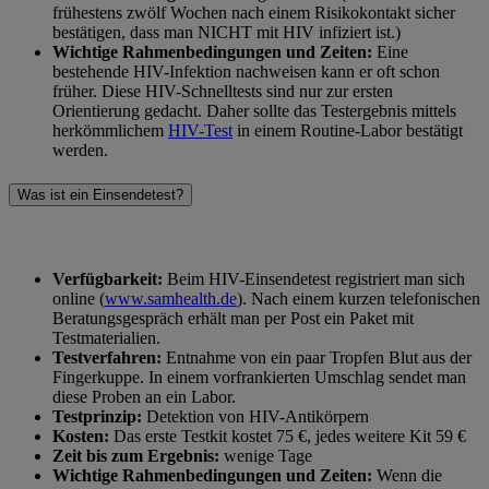
frühestens zwölf Wochen nach einem Risikokontakt sicher
bestätigen, dass man NICHT mit HIV infiziert ist.)
Wichtige Rahmenbedingungen und Zeiten:
Eine
bestehende HIV-Infektion nachweisen kann er oft schon
früher. Diese HIV-Schnelltests sind nur zur ersten
Orientierung gedacht. Daher sollte das Testergebnis mittels
herkömmlichem
HIV-Test
in einem Routine-Labor bestätigt
werden.
Was ist ein Einsendetest?
Verfügbarkeit:
Beim HIV-Einsendetest registriert man sich
online (
www.samhealth.de
). Nach einem kurzen telefonischen
Beratungsgespräch erhält man per Post ein Paket mit
Testmaterialien.
Testverfahren:
Entnahme von ein paar Tropfen Blut aus der
Fingerkuppe. In einem vorfrankierten Umschlag sendet man
diese Proben an ein Labor.
Testprinzip:
Detektion von HIV-Antikörpern
Kosten:
Das erste Testkit kostet 75 €, jedes weitere Kit 59 €
Zeit bis zum Ergebnis:
wenige Tage
Wichtige Rahmenbedingungen und Zeiten:
Wenn die