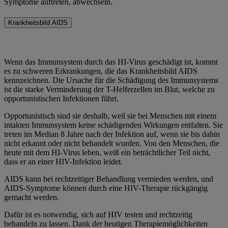
Symptome auftreten, abwechseln.
Krankheitsbild AIDS
Wenn das Immunsystem durch das HI-Virus geschädigt ist, kommt
es zu schweren Erkrankungen, die das Krankheitsbild AIDS
kennzeichnen. Die Ursache für die Schädigung des Immunsystems
ist die starke Verminderung der T-Helferzellen im Blut, welche zu
opportunistischen Infektionen führt.
Opportunistisch sind sie deshalb, weil sie bei Menschen mit einem
intakten Immunsystem keine schädigenden Wirkungen entfalten. Sie
treten im Median 8 Jahre nach der Infektion auf, wenn sie bis dahin
nicht erkannt oder nicht behandelt wurden. Von den Menschen, die
heute mit dem HI-Virus leben, weiß ein beträchtlicher Teil nicht,
dass er an einer HIV-Infektion leidet.
AIDS kann bei rechtzeitiger Behandlung vermieden werden, und
AIDS-Symptome können durch eine HIV-Therapie rückgängig
gemacht werden.
Dafür ist es notwendig, sich auf HIV testen und rechtzeitig
behandeln zu lassen. Dank der heutigen Therapiemöglichkeiten