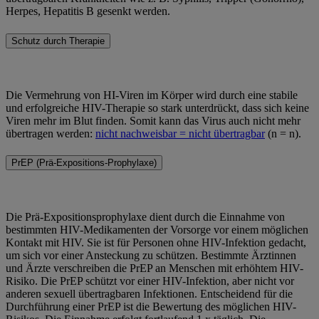
Herpes, Hepatitis B gesenkt werden.
Schutz durch Therapie
Die Vermehrung von HI-Viren im Körper wird durch eine stabile
und erfolgreiche HIV-Therapie so stark unterdrückt, dass sich keine
Viren mehr im Blut finden. Somit kann das Virus auch nicht mehr
übertragen werden:
nicht nachweisbar = nicht übertragbar
(n = n).
PrEP (Prä-Expositions-Prophylaxe)
Die Prä-Expositionsprophylaxe dient durch die Einnahme von
bestimmten HIV-Medikamenten der Vorsorge vor einem möglichen
Kontakt mit HIV. Sie ist für Personen ohne HIV-Infektion gedacht,
um sich vor einer Ansteckung zu schützen. Bestimmte Ärztinnen
und Ärzte verschreiben die PrEP an Menschen mit erhöhtem HIV-
Risiko. Die PrEP schützt vor einer HIV-Infektion, aber nicht vor
anderen sexuell übertragbaren Infektionen. Entscheidend für die
Durchführung einer PrEP ist die Bewertung des möglichen HIV-