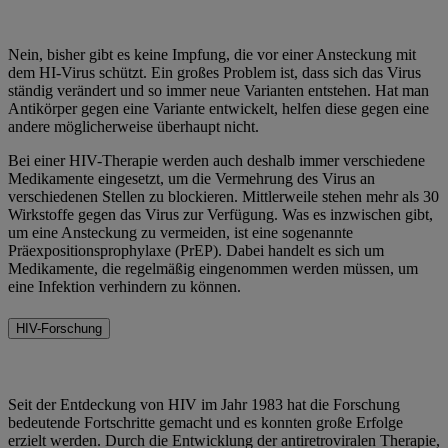
Nein, bisher gibt es keine Impfung, die vor einer Ansteckung mit
dem HI-Virus schützt. Ein großes Problem ist, dass sich das Virus
ständig verändert und so immer neue Varianten entstehen. Hat man
Antikörper gegen eine Variante entwickelt, helfen diese gegen eine
andere möglicherweise überhaupt nicht.
Bei einer HIV-Therapie werden auch deshalb immer verschiedene
Medikamente eingesetzt, um die Vermehrung des Virus an
verschiedenen Stellen zu blockieren. Mittlerweile stehen mehr als 30
Wirkstoffe gegen das Virus zur Verfügung. Was es inzwischen gibt,
um eine Ansteckung zu vermeiden, ist eine sogenannte
Präexpositionsprophylaxe (PrEP). Dabei handelt es sich um
Medikamente, die regelmäßig eingenommen werden müssen, um
eine Infektion verhindern zu können.
HIV-Forschung
Seit der Entdeckung von HIV im Jahr 1983 hat die Forschung
bedeutende Fortschritte gemacht und es konnten große Erfolge
erzielt werden. Durch die Entwicklung der antiretroviralen Therapie,