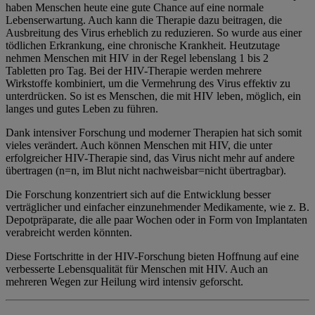
haben Menschen heute eine gute Chance auf eine normale
Lebenserwartung. Auch kann die Therapie dazu beitragen, die
Ausbreitung des Virus erheblich zu reduzieren. So wurde aus einer
tödlichen Erkrankung, eine chronische Krankheit. Heutzutage
nehmen Menschen mit HIV in der Regel lebenslang 1 bis 2
Tabletten pro Tag. Bei der HIV-Therapie werden mehrere
Wirkstoffe kombiniert, um die Vermehrung des Virus effektiv zu
unterdrücken. So ist es Menschen, die mit HIV leben, möglich, ein
langes und gutes Leben zu führen.
Dank intensiver Forschung und moderner Therapien hat sich somit
vieles verändert. Auch können Menschen mit HIV, die unter
erfolgreicher HIV-Therapie sind, das Virus nicht mehr auf andere
übertragen (n=n, im Blut nicht nachweisbar=nicht übertragbar).
Die Forschung konzentriert sich auf die Entwicklung besser
verträglicher und einfacher einzunehmender Medikamente, wie z. B.
Depotpräparate, die alle paar Wochen oder in Form von Implantaten
verabreicht werden könnten.
Diese Fortschritte in der HIV-Forschung bieten Hoffnung auf eine
verbesserte Lebensqualität für Menschen mit HIV. Auch an
mehreren Wegen zur Heilung wird intensiv geforscht.