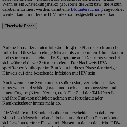
Wenn es ein Ansteckungsrisiko gab, sollte der Arzt bzw. die Ärztin
darüber informiert werden, damit eine
Blutuntersuchung
angeordnet
werden kann, mit der die HIV-Infektion festgestellt werden kann.
Chronische Phase
Auf die Phase der akuten Infektion folgt die Phase der chronischen
Infektion. Diese kann einige Monate bis zu mehreren Jahren dauern
und es treten meist keine HIV-Symptome auf. Das Virus vermehrt
sich während dieser Zeit nur moderat. Der Nachweis HIV-
spezifischer Antikörper im Blut kann in dieser Phase der einzige
Hinweis auf eine bestehende Infektion mit HIV sein.
Auch wenn keine Symptome zu spüren sind, vermehrt sich das
Virus weiter und schädigt nach und nach das Immunsystem und
innere Organe (Niere, Nerven, etc.). Die Zahl der T-Helferzellen
und ihre Funktionsfähigkeit nehmen mit fortschreitender
Krankheitsdauer immer mehr ab.
Die Verläufe und Krankheitsbilder unterscheiden sich dabei von
Mensch zu Mensch und auch bei ein und derselben Person können
sich beschwerdefreie Phasen mit Phasen, in denen deutliche HIV-