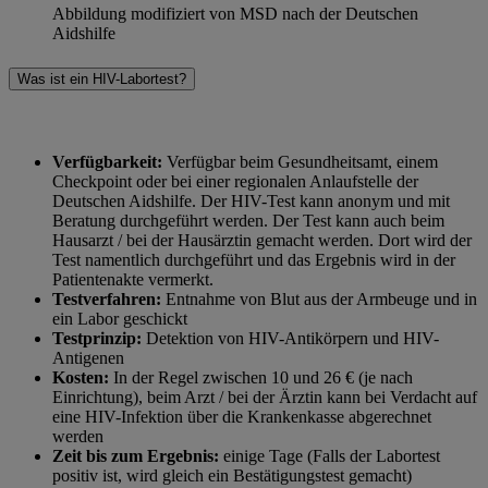
Abbildung modifiziert von MSD nach der Deutschen
Aidshilfe
Was ist ein HIV-Labortest?
Verfügbarkeit:
Verfügbar beim Gesundheitsamt, einem
Checkpoint oder bei einer regionalen Anlaufstelle der
Deutschen Aidshilfe. Der HIV-Test kann anonym und mit
Beratung durchgeführt werden. Der Test kann auch beim
Hausarzt / bei der Hausärztin gemacht werden. Dort wird der
Test namentlich durchgeführt und das Ergebnis wird in der
Patientenakte vermerkt.
Testverfahren:
Entnahme von Blut aus der Armbeuge und in
ein Labor geschickt
Testprinzip:
Detektion von HIV-Antikörpern und HIV-
Antigenen
Kosten:
In der Regel zwischen 10 und 26 € (je nach
Einrichtung), beim Arzt / bei der Ärztin kann bei Verdacht auf
eine HIV-Infektion über die Krankenkasse abgerechnet
werden
Zeit bis zum Ergebnis:
einige Tage (Falls der Labortest
positiv ist, wird gleich ein Bestätigungstest gemacht)