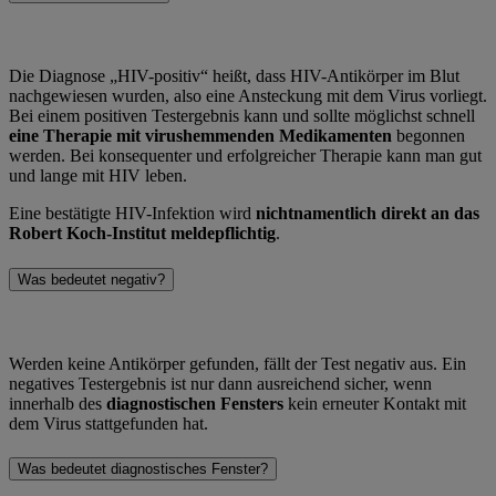
Die Diagnose „HIV-positiv“ heißt, dass HIV-Antikörper im Blut
nachgewiesen wurden, also eine Ansteckung mit dem Virus vorliegt.
Bei einem positiven Testergebnis kann und sollte möglichst schnell
eine Therapie mit virushemmenden Medikamenten
begonnen
werden. Bei konsequenter und erfolgreicher Therapie kann man gut
und lange mit HIV leben.
Eine bestätigte HIV-Infektion wird
nichtnamentlich direkt an das
Robert Koch-Institut meldepflichtig
.
Was bedeutet negativ?
Werden keine Antikörper gefunden, fällt der Test negativ aus. Ein
negatives Testergebnis ist nur dann ausreichend sicher, wenn
innerhalb des
diagnostischen Fensters
kein erneuter Kontakt mit
dem Virus stattgefunden hat.
Was bedeutet diagnostisches Fenster?