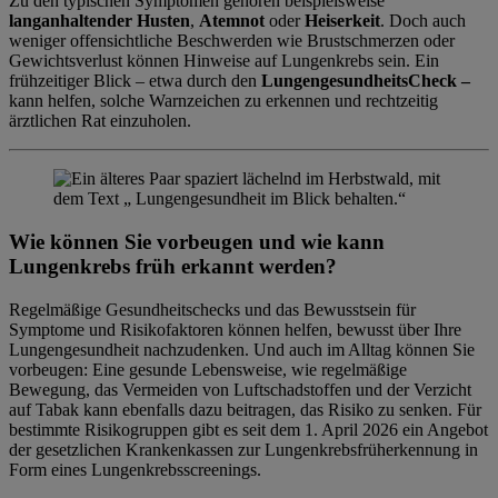
Zu den typischen Symptomen gehören beispielsweise
langanhaltender Husten
,
Atemnot
oder
Heiserkeit
. Doch auch
weniger offensichtliche Beschwerden wie Brustschmerzen oder
Gewichtsverlust können Hinweise auf Lungenkrebs sein. Ein
frühzeitiger Blick – etwa durch den
LungengesundheitsCheck –
kann helfen, solche Warnzeichen zu erkennen und rechtzeitig
ärztlichen Rat einzuholen.
Wie können Sie vorbeugen und wie kann
Lungenkrebs früh erkannt werden?
Regelmäßige Gesundheitschecks und das Bewusstsein für
Symptome und Risikofaktoren können helfen, bewusst über Ihre
Lungengesundheit nachzudenken. Und auch im Alltag können Sie
vorbeugen: Eine gesunde Lebensweise, wie regelmäßige
Bewegung, das Vermeiden von Luftschadstoffen und der Verzicht
auf Tabak kann ebenfalls dazu beitragen, das Risiko zu senken. Für
bestimmte Risikogruppen gibt es seit dem 1. April 2026 ein Angebot
der gesetzlichen Krankenkassen zur Lungenkrebsfrüherkennung in
Form eines Lungenkrebsscreenings.