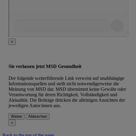
×
Sie verlassen jetzt MSD Gesundheit
Der folgende weiterführende Link verweist auf unabhängige
Informationsquellen und stellt nicht notwendigerweise die
Meinung von MSD dar. MSD übernimmt keine Gewähr oder
Verantwortung für deren Richtigkeit, Vollständigkeit und
Aktualität. Die Beiträge drücken die alleinigen Ansichten der
jeweiligen Autor:innen aus.
Weiter
Abbrechen
×
Back to the top of the page